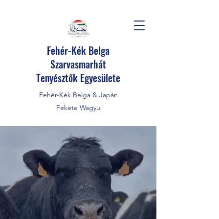
Fehér-Kék Belga
Szarvasmarhát
Tenyésztők Egyesülete
Fehér-Kék Belga & Japán
Fekete Wagyu