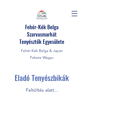
Fehér-Kék Belga
Szarvasmarhát
Tenyésztők Egyesülete
Fehér-Kék Belga & Japán
Fekete Wagyu
Eladó Tenyészbikák
Feltöltés alatt...