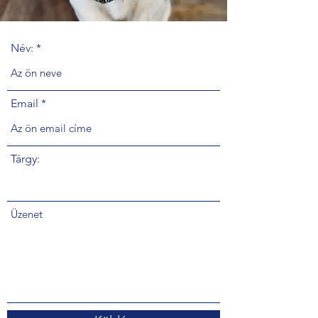
Név:
Email
Tárgy:
Üzenet