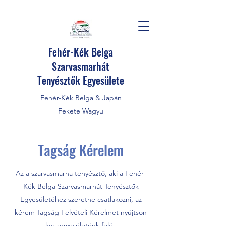
Fehér-Kék Belga
Szarvasmarhát
Tenyésztők Egyesülete
Fehér-Kék Belga & Japán
Fekete Wagyu
Tagság Kérelem
Az a szarvasmarha tenyésztő, aki a Fehér-
Kék Belga Szarvasmarhát Tenyésztők
Egyesületéhez szeretne csatlakozni, az
kérem Tagság Felvételi Kérelmet nyújtson
be egyesületünk felé.