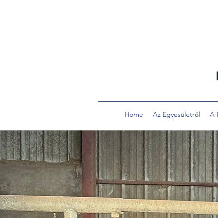
Home
Az Egyesületről
A 