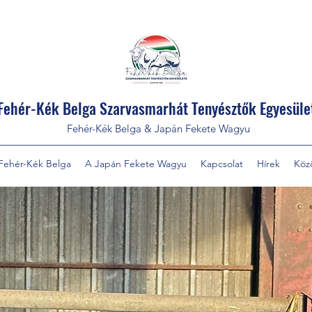
Fehér-Kék Belga Szarvasmarhát Tenyésztők Egyesüle
Fehér-Kék Belga & Japán Fekete Wagyu
Fehér-Kék Belga
A Japán Fekete Wagyu
Kapcsolat
Hírek
Köz